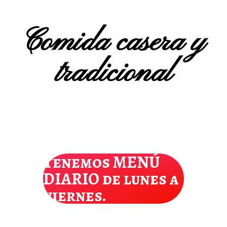
Comida casera y
tradicional
Tenemos MENÚ
DIARIO de lunes a
viernes.